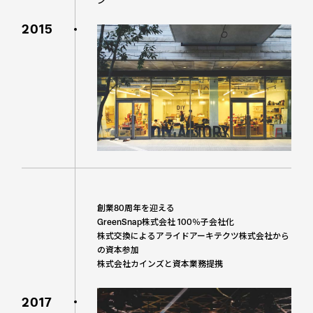
ン
2015
創業80周年を迎える
GreenSnap株式会社 100％子会社化
株式交換によるアライドアーキテクツ株式会社から
の資本参加
株式会社カインズと資本業務提携
2017