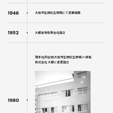
1946
大阪市生野区生野西にて営業再開
1952
大都金物有限会社設立
現本社所在地(大阪市生野区生野東)へ移転
株式会社 大都に変更設立
1980