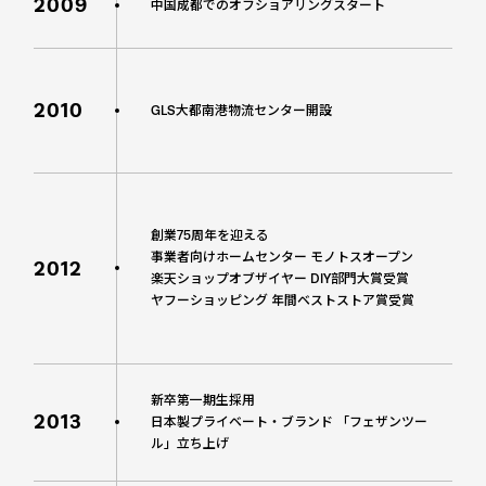
2009
中国成都でのオフショアリングスタート
2010
GLS大都南港物流センター開設
創業75周年を迎える
事業者向けホームセンター モノトスオープン
2012
楽天ショップオブザイヤー DIY部門大賞受賞
ヤフーショッピング 年間ベストストア賞受賞
新卒第一期生採用
2013
日本製プライベート・ブランド 「フェザンツー
ル」立ち上げ