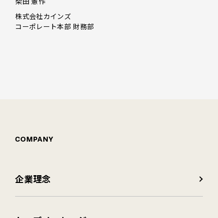
柴田 憲作
株式会社カインズ
コーポレート本部 財務部
COMPANY
企業理念